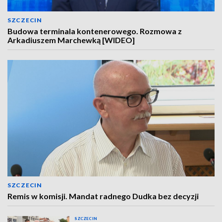
SZCZECIN
Budowa terminala kontenerowego. Rozmowa z
Arkadiuszem Marchewką [WIDEO]
SZCZECIN
Remis w komisji. Mandat radnego Dudka bez decyzji
SZCZECIN