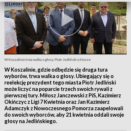
W Koszalinie trwa walka o głosy. Piotr Jedliński o II turze
W Koszalinie, gdzie odbędzie się druga tura
wyborów, trwa walka o głosy. Ubiegający się o
reelekcję prezydent tego miasta Piotr Jedliński
może liczyć na poparcie trzech swoich rywali z
pierwszej tury. Miłosz Janczewski z PiS, Kazimierz
Okińczyc z Ligi 7 Kwietnia oraz Jan Kazimierz
Adamczyk z Nowoczesnego Pomorza zaapelowali
do swoich wyborców, aby 21 kwietnia oddali swoje
głosy na Jedlińskiego.