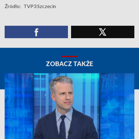
Źródło:
TVP3 Szczecin
ZOBACZ TAKŻE