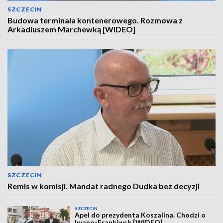
SZCZECIN
Budowa terminala kontenerowego. Rozmowa z
Arkadiuszem Marchewką [WIDEO]
SZCZECIN
Remis w komisji. Mandat radnego Dudka bez decyzji
SZCZECIN
Apel do prezydenta Koszalina. Chodzi o
Iwano-Frankiwsk [WIDEO]