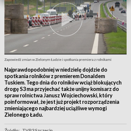
Zapowiedź zmian w Zielonym Ładzie i spotkania premiera z rolnikami
Najprawdopodobniej w niedzielę dojdzie do
spotkania rolników z premierem Donaldem
Tuskiem. Tego dnia do rolników wciąż blokujących
drogę S3 ma przyjechać także unijny komisarz do
spraw rolnictwa Janusz Wojciechowski, który
poinformował, że jest już projekt rozporządzenia
zmieniającego najbardziej uciążliwe wymogi
Zielonego Ładu.
Źródło:
TVP3 Szczecin