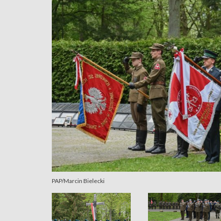
PAP/Marcin Bielecki