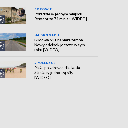
ZDROWIE
Poradnie w jednym miejscu.
Remont za 74 mln zł [WIDEO]
NA DROGACH
Budowa S11 nabiera tempa.
Nowy odcinek jeszcze w tym
roku [WIDEO]
SPOŁECZNE
Plażą po zdrowie dla Kazia.
Strażacy jednoczą siły
[WIDEO]