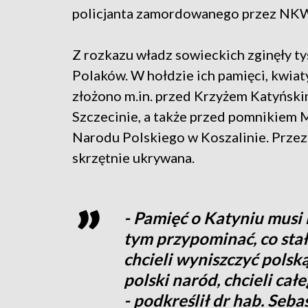
policjanta zamordowanego przez NK
Z rozkazu władz sowieckich zginęły ty
Polaków. W hołdzie ich pamięci, kwiaty
złożono m.in. przed Krzyżem Katyńsk
Szczecinie, a także przed pomnikiem 
Narodu Polskiego w Koszalinie. Przez 
skrzętnie ukrywana.
- Pamięć o Katyniu musi
tym przypominać, co stał
chcieli wyniszczyć polską
polski naród, chcieli ca
- podkreślił dr hab. Seba