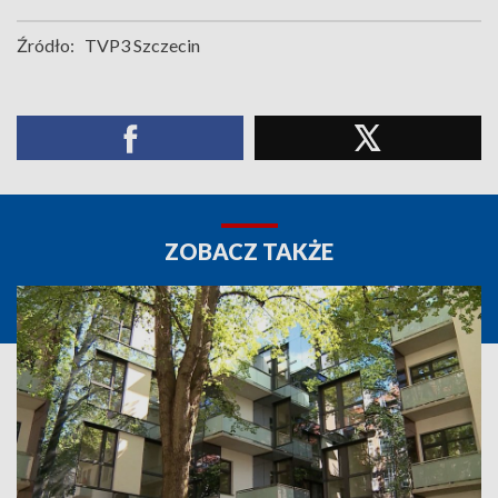
Źródło:
TVP3 Szczecin
ZOBACZ TAKŻE