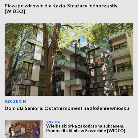
Plażą po zdrowie dla Kazia. Strażacy jednoczą siły
[WIDEO]
SZCZECIN
Dom dla Seniora. Ostatni moment na złożenie wniosku
SZCZECIN
Wielka zbiórka zakończona sukcesem.
Pomoc dla klinik w Szczecinie [WIDEO]