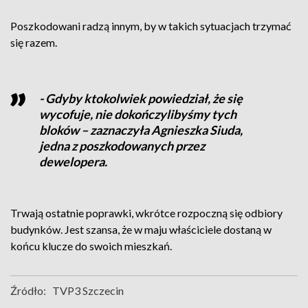
Poszkodowani radzą innym, by w takich sytuacjach trzymać
się razem.
- Gdyby ktokolwiek powiedział, że się
wycofuje, nie dokończylibyśmy tych
bloków – zaznaczyła Agnieszka Siuda,
jedna z poszkodowanych przez
dewelopera.
Trwają ostatnie poprawki, wkrótce rozpoczną się odbiory
budynków. Jest szansa, że w maju właściciele dostaną w
końcu klucze do swoich mieszkań.
Źródło:
TVP3 Szczecin