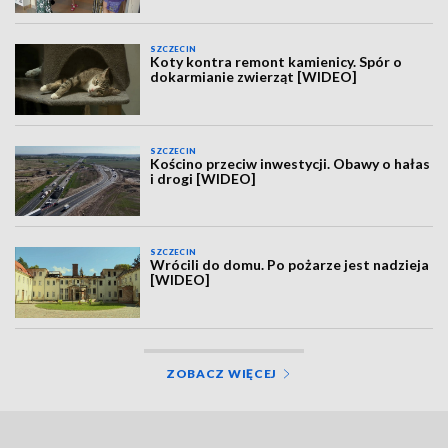
SZCZECIN
Koty kontra remont kamienicy. Spór o
dokarmianie zwierząt [WIDEO]
SZCZECIN
Kościno przeciw inwestycji. Obawy o hałas
i drogi [WIDEO]
SZCZECIN
Wrócili do domu. Po pożarze jest nadzieja
[WIDEO]
ZOBACZ WIĘCEJ