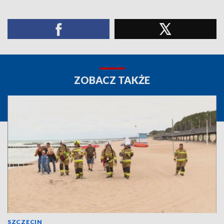
ZOBACZ TAKŻE
SZCZECIN