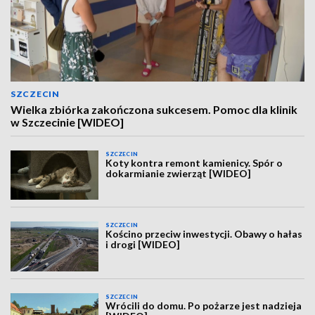
SZCZECIN
Wielka zbiórka zakończona sukcesem. Pomoc dla klinik
w Szczecinie [WIDEO]
SZCZECIN
Koty kontra remont kamienicy. Spór o
dokarmianie zwierząt [WIDEO]
SZCZECIN
Kościno przeciw inwestycji. Obawy o hałas
i drogi [WIDEO]
SZCZECIN
Wrócili do domu. Po pożarze jest nadzieja