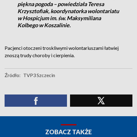
piękna pogoda – powiedziała Teresa
Krzysztofiak, koordynatorka wolontariatu
w Hospicjum im. św. Maksymiliana
Kolbego w Koszalinie.
Pacjenci otoczeni troskliwymi wolontariuszami łatwiej
znoszą trudy choroby i cierpienia.
Źródło:
TVP3 Szczecin
ZOBACZ TAKŻE