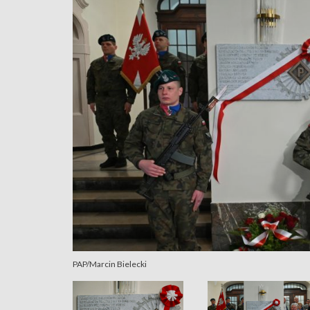
PAP/Marcin Bielecki