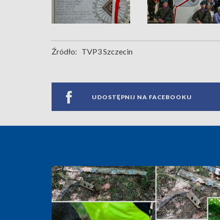
Źródło:
TVP3 Szczecin
UDOSTĘPNIJ NA FACEBOOKU