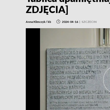
ZDJĘCIA]
Anna Klimczyk / kb
2024-04-16
|
SZCZECIN