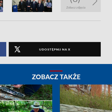
Zobacz zdjęcia
UDOSTĘPNIJ NA X
ZOBACZ TAKŻE