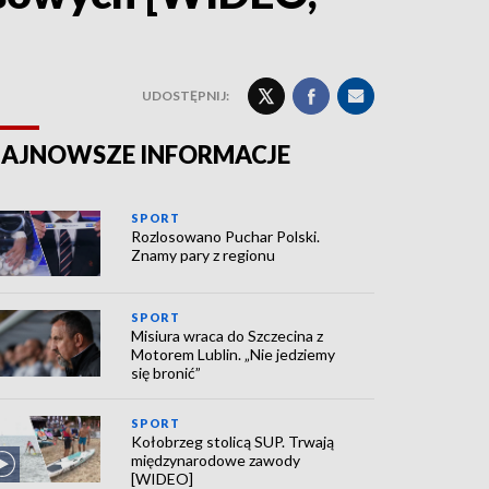
UDOSTĘPNIJ:
AJNOWSZE INFORMACJE
SPORT
Rozlosowano Puchar Polski.
Znamy pary z regionu
SPORT
Misiura wraca do Szczecina z
Motorem Lublin. „Nie jedziemy
się bronić”
SPORT
Kołobrzeg stolicą SUP. Trwają
międzynarodowe zawody
[WIDEO]