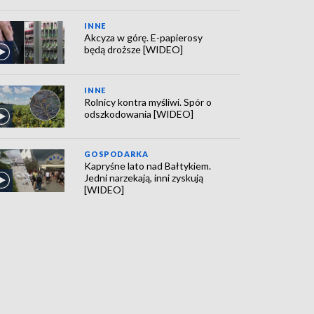
INNE
Akcyza w górę. E-papierosy
będą droższe [WIDEO]
INNE
Rolnicy kontra myśliwi. Spór o
odszkodowania [WIDEO]
GOSPODARKA
Kapryśne lato nad Bałtykiem.
Jedni narzekają, inni zyskują
[WIDEO]