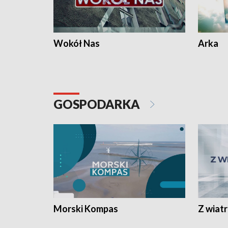
Wokół Nas
Arka
GOSPODARKA
Morski Kompas
Z wiat