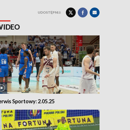
UDOSTĘPNIJ:
WIDEO
erwis Sportowy: 2.05.25