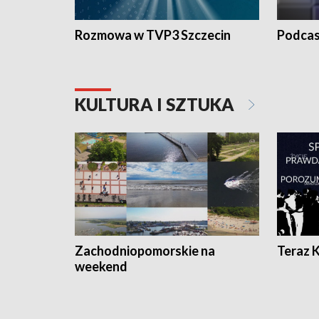
Rozmowa w TVP3 Szczecin
Podcas
KULTURA I SZTUKA
Zachodniopomorskie na
Teraz 
weekend