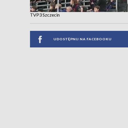
TVP3 Szczecin
UDOSTĘPNIJ NA FACEBOOKU