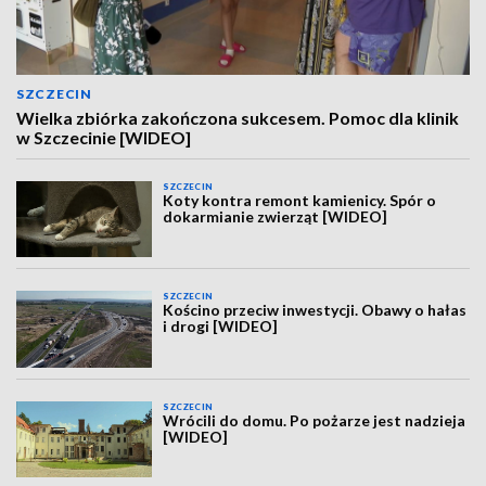
SZCZECIN
Wielka zbiórka zakończona sukcesem. Pomoc dla klinik
w Szczecinie [WIDEO]
SZCZECIN
Koty kontra remont kamienicy. Spór o
dokarmianie zwierząt [WIDEO]
SZCZECIN
Kościno przeciw inwestycji. Obawy o hałas
i drogi [WIDEO]
SZCZECIN
Wrócili do domu. Po pożarze jest nadzieja
[WIDEO]