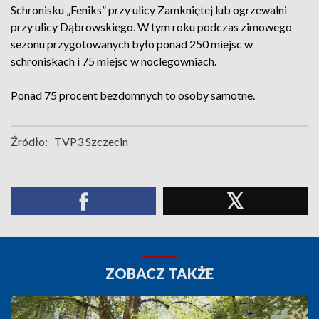
Schronisku „Feniks” przy ulicy Zamkniętej lub ogrzewalni
przy ulicy Dąbrowskiego. W tym roku podczas zimowego
sezonu przygotowanych było ponad 250 miejsc w
schroniskach i 75 miejsc w noclegowniach.
Ponad 75 procent bezdomnych to osoby samotne.
Źródło:
TVP3 Szczecin
ZOBACZ TAKŻE