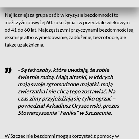
Najliczniejsza grupa osób w kryzysie bezdomności to
mężczyźni powyżej 60. roku życia i w przedziale wiekowym
od 41 do 60 lat. Najczęstszymi przyczynami bezdomności są
eksmisje albo wymeldowanie, zadłużenie, bezrobocie, ale
także uzależnienia.
- Są też osoby, które uważają, że sobie
świetnie radzą. Mają altanki, w których
mają swoje zgromadzone majątki, mają
zwierzątka i nie chcą tego zostawiać. Na
czas zimy przyjeżdżają się tylko ogrzać –
powiedział Arkadiusz Oryszewski, prezes
Stowarzyszenia "Feniks" w Szczecinie.
W Szczecinie bezdomni mogą skorzystać z pomocy w