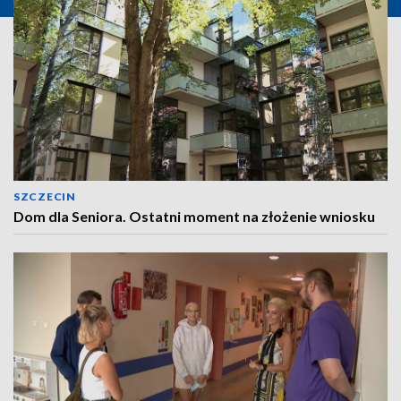
SZCZECIN
Dom dla Seniora. Ostatni moment na złożenie wniosku