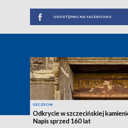
UDOSTĘPNIJ NA FACEBOOKU
SZCZECIN
Odkrycie w szczecińskiej kamieni
Napis sprzed 160 lat