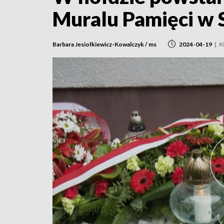
Muralu Pamięci w 
Barbara Jesiołkiewicz-Kowalczyk / ms
2024-04-19
|
K