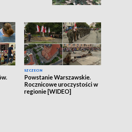
SZCZECIN
ów.
Powstanie Warszawskie.
Rocznicowe uroczystości w
regionie [WIDEO]