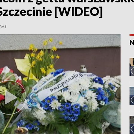
Szczecinie [WIDEO]
RAJ
N