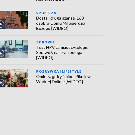
SPOŁECZNE
Dostali drugą szansę. 160
osób w Domu Miłosierdzia
Bożego [WIDEO]
ZDROWIE
Test HPV zamiast cytologii.
Sprawdź, na czym polega
[WIDEO]
ROZRYWKA I LIFESTYLE
Omlety, gofry i miód. Piknik w
Wodnej Dolinie [WIDEO]