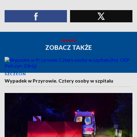
ZOBACZ TAKŻE
SZCZECIN
Wypadek w Przyrowie. Cztery osoby w szpitalu