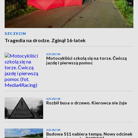
SZCZECIN
Tragedia na drodze. Zginął 16-latek
SZCZECIN
Motocykliści szkolą się na torze. Ćwiczą
jazdę i pierwszą pomoc
SZCZECIN
Rozbił busa o drzewo. Kierowca nie żyje
SZCZECIN
Budowa S11 nabiera tempa. Nowy odcinek