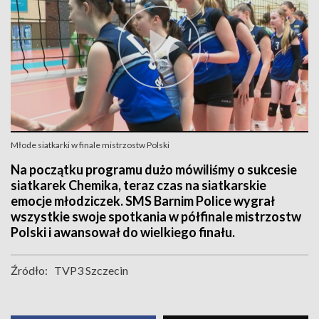
Młode siatkarki w finale mistrzostw Polski
Na początku programu dużo mówiliśmy o sukcesie
siatkarek Chemika, teraz czas na siatkarskie
emocje młodziczek. SMS Barnim Police wygrał
wszystkie swoje spotkania w półfinale mistrzostw
Polski i awansował do wielkiego finału.
Źródło:
TVP3 Szczecin