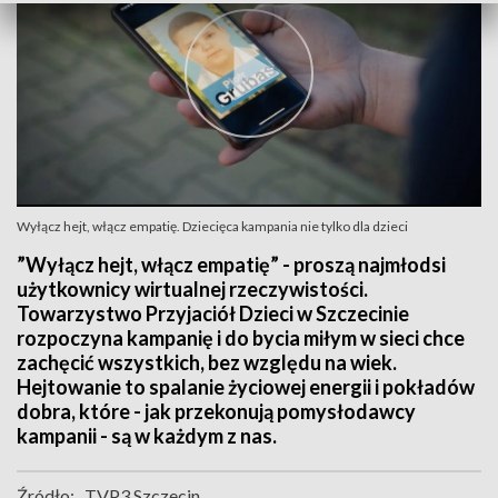
Wyłącz hejt, włącz empatię. Dziecięca kampania nie tylko dla dzieci
”Wyłącz hejt, włącz empatię” - proszą najmłodsi
użytkownicy wirtualnej rzeczywistości.
Towarzystwo Przyjaciół Dzieci w Szczecinie
rozpoczyna kampanię i do bycia miłym w sieci chce
zachęcić wszystkich, bez względu na wiek.
Hejtowanie to spalanie życiowej energii i pokładów
dobra, które - jak przekonują pomysłodawcy
kampanii - są w każdym z nas.
Źródło:
TVP3 Szczecin