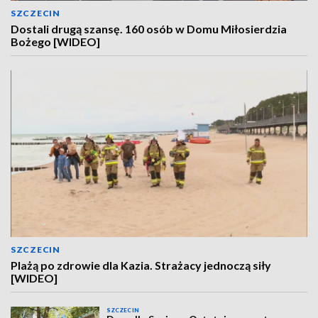
SZCZECIN
Dostali drugą szansę. 160 osób w Domu Miłosierdzia
Bożego [WIDEO]
SZCZECIN
Plażą po zdrowie dla Kazia. Strażacy jednoczą siły
[WIDEO]
SZCZECIN