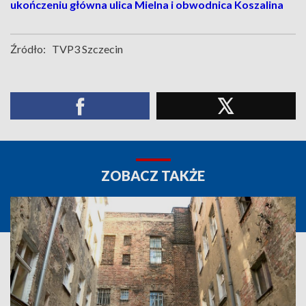
ukończeniu główna ulica Mielna i obwodnica Koszalina
Źródło:
TVP3 Szczecin
ZOBACZ TAKŻE