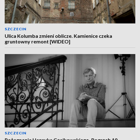
SZCZECIN
Ulica Kolumba zmieni oblicze. Kamienice czeka
gruntowny remont [WIDEO]
SZCZECIN
Pożegnanie Henryka Gęsikowskiego. Pogrzeb 10