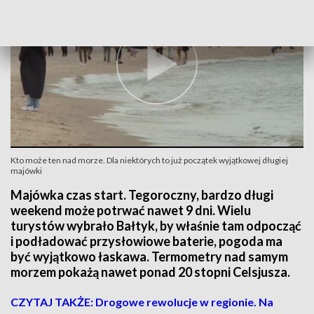
Kto może ten nad morze. Dla niektórych to już początek wyjątkowej długiej
majówki
Majówka czas start. Tegoroczny, bardzo długi
weekend może potrwać nawet 9 dni. Wielu
turystów wybrało Bałtyk, by właśnie tam odpocząć
i podładować przysłowiowe baterie, pogoda ma
być wyjątkowo łaskawa. Termometry nad samym
morzem pokażą nawet ponad 20 stopni Celsjusza.
CZYTAJ TAKŻE: Drogowe rewolucje w regionie. Na