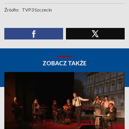
Źródło:
TVP3 Szczecin
ZOBACZ TAKŻE