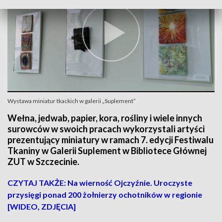
Wystawa miniatur tkackich w galerii „Suplement”
Wełna, jedwab, papier, kora, rośliny i wiele innych
surowców w swoich pracach wykorzystali artyści
prezentujący miniatury w ramach 7. edycji Festiwalu
Tkaniny w Galerii Suplement w Bibliotece Głównej
ZUT w Szczecinie.
CZYTAJ TAKŻE: Na wierność Ojczyźnie. Uroczyste
przysięgi ponad 200 żołnierzy ochotników w regionie
[WIDEO, ZDJĘCIA]