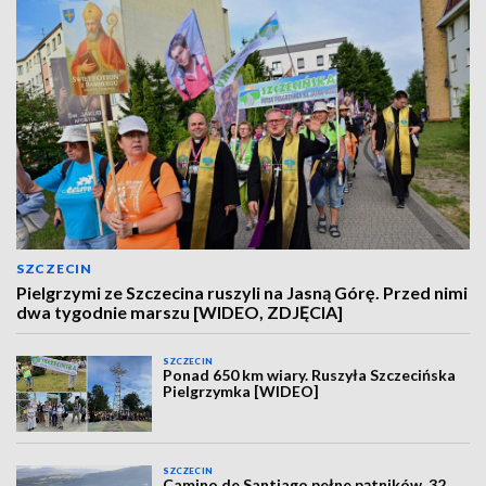
SZCZECIN
Pielgrzymi ze Szczecina ruszyli na Jasną Górę. Przed nimi
dwa tygodnie marszu [WIDEO, ZDJĘCIA]
SZCZECIN
Ponad 650 km wiary. Ruszyła Szczecińska
Pielgrzymka [WIDEO]
SZCZECIN
Camino de Santiago pełne pątników. 32.