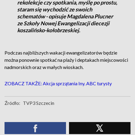
rekolekcje czy spotkania, myślę po prostu,
staram się wychodzić ze swoich
schematów - opisuje Magdalena Plucner
ze Szkoły Nowej Ewangelizacji diecezji
koszalińsko-kołobrzeskiej.
Podczas najbliższych wakacji ewangelizatorów będzie
można ponownie spotkać na plaży i deptakach miejscowości
nadmorskich oraz w małych wioskach.
ZOBACZ TAKŻE: Akcja sprzątania Iny. ABC turysty
Źródło:
TVP3 Szczecin