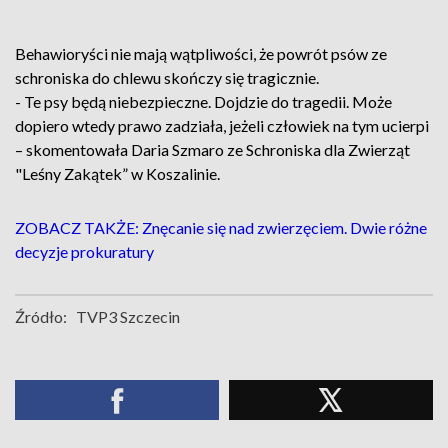
Behawioryści nie mają wątpliwości, że powrót psów ze
schroniska do chlewu skończy się tragicznie.
- Te psy będą niebezpieczne. Dojdzie do tragedii. Może
dopiero wtedy prawo zadziała, jeżeli człowiek na tym ucierpi
– skomentowała Daria Szmaro ze Schroniska dla Zwierząt
"Leśny Zakątek” w Koszalinie.
ZOBACZ TAKŻE: Znęcanie się nad zwierzęciem. Dwie różne
decyzje prokuratury
Źródło:
TVP3 Szczecin