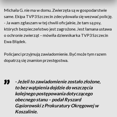
Michała G. nie ma w domu. Zwierzęta są w gospodarstwie
same. Ekipa TVP3 Szczecin zdecydowała się wezwać policję.
- Ja wam zgłaszam w tej chwili oficjalnie, że tam są psy,
których bezpieczeństwo jest zagrożone. Jest łamana ustawa
o ochronie zwierząt – mówiła dziennikarka TVP3 Szczecin
Ewa Błądek.
Policjanci przyjmują zawiadomienie. Być może tym razem
dopatrzą się znamion przestępstwa.
- Jeżeli to zawiadomienie zostało złożone,
to bez wątpienia dojdzie do wszczęcia
kolejnego postępowania dotyczącego
obecnego stanu – podał Ryszard
Gąsiorowski z Prokuratury Okręgowej w
Koszalinie.