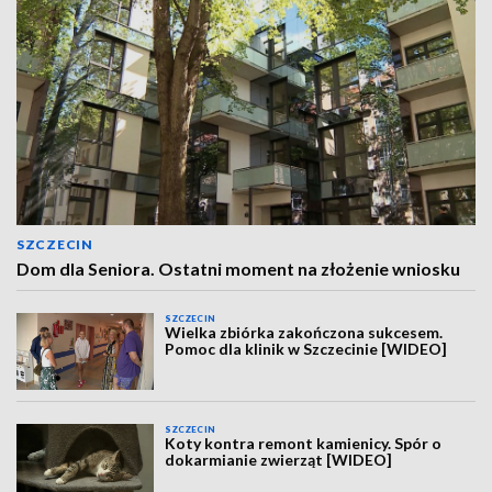
SZCZECIN
Dom dla Seniora. Ostatni moment na złożenie wniosku
SZCZECIN
Wielka zbiórka zakończona sukcesem.
Pomoc dla klinik w Szczecinie [WIDEO]
SZCZECIN
Koty kontra remont kamienicy. Spór o
dokarmianie zwierząt [WIDEO]