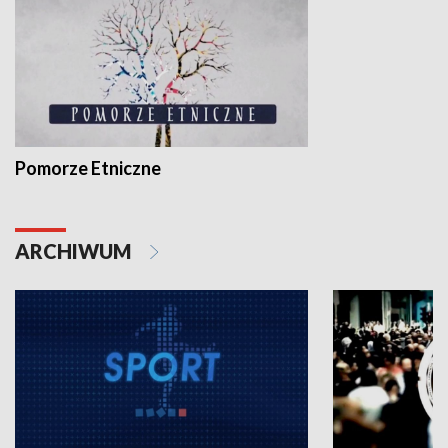
Pomorze Etniczne
ARCHIWUM