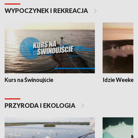
WYPOCZYNEK I REKREACJA
Kurs na Świnoujście
Idzie Weeken
PRZYRODA I EKOLOGIA