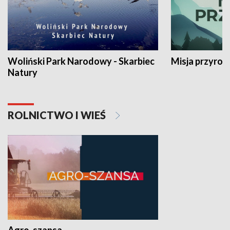
Woliński Park Narodowy - Skarbiec
Misja przyrod
Natury
ROLNICTWO I WIEŚ