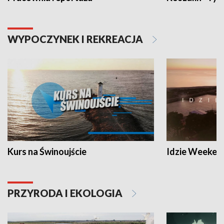
WYPOCZYNEK I REKREACJA
Kurs na Świnoujście
Idzie Weeken
PRZYRODA I EKOLOGIA