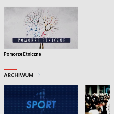
Pomorze Etniczne
ARCHIWUM