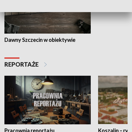
Dawny Szczecin w obiektywie
REPORTAŻE
Pracownia reportażu
Koszalin – ryt