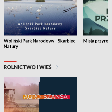
Woliński Park Narodowy - Skarbiec
Misja przyrod
Natury
ROLNICTWO I WIEŚ