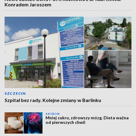
Konradem Jaroszem
SZCZECIN
Szpital bez rady. Kolejne zmiany w Barlinku
SZCZECIN
Mniej cukru, zdrowszy mózg. Dieta ważna
od pierwszych chwil