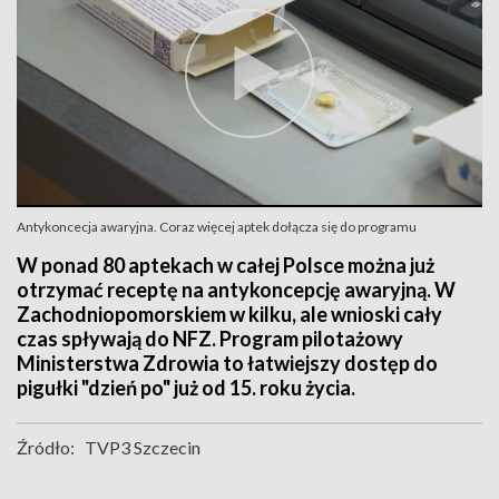
Antykoncecja awaryjna. Coraz więcej aptek dołącza się do programu
W ponad 80 aptekach w całej Polsce można już
otrzymać receptę na antykoncepcję awaryjną. W
Zachodniopomorskiem w kilku, ale wnioski cały
czas spływają do NFZ. Program pilotażowy
Ministerstwa Zdrowia to łatwiejszy dostęp do
pigułki "dzień po" już od 15. roku życia.
Źródło:
TVP3 Szczecin