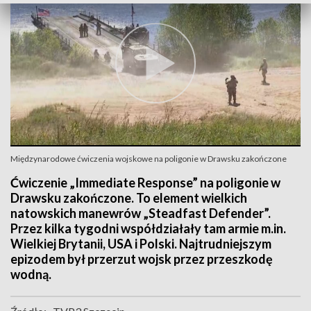
Międzynarodowe ćwiczenia wojskowe na poligonie w Drawsku zakończone
Ćwiczenie „Immediate Response” na poligonie w
Drawsku zakończone. To element wielkich
natowskich manewrów „Steadfast Defender”.
Przez kilka tygodni współdziałały tam armie m.in.
Wielkiej Brytanii, USA i Polski. Najtrudniejszym
epizodem był przerzut wojsk przez przeszkodę
wodną.