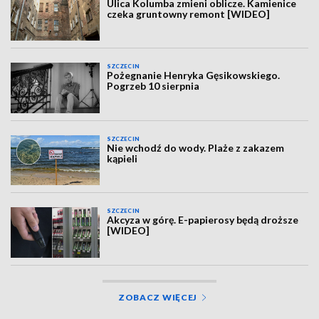
Ulica Kolumba zmieni oblicze. Kamienice
czeka gruntowny remont [WIDEO]
SZCZECIN
Pożegnanie Henryka Gęsikowskiego.
Pogrzeb 10 sierpnia
SZCZECIN
Nie wchodź do wody. Plaże z zakazem
kąpieli
SZCZECIN
Akcyza w górę. E-papierosy będą droższe
[WIDEO]
ZOBACZ WIĘCEJ