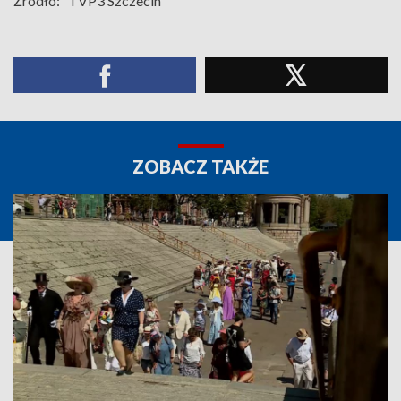
Źródło:
TVP3 Szczecin
ZOBACZ TAKŻE