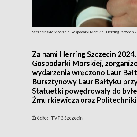
Szczecińskie Spotkanie Gospodarki Morskiej. Herring Szczecin 
Za nami Herring Szczecin 2024,
Gospodarki Morskiej, zorganizo
wydarzenia wręczono Laur Bałt
Bursztynowy Laur Bałtyku przy
Statuetki powędrowały do byłe
Żmurkiewicza oraz Politechniki
Źródło:
TVP3 Szczecin