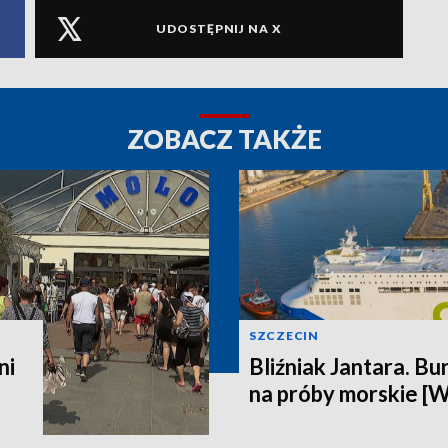
UDOSTĘPNIJ NA X
ZOBACZ TAKŻE
SZCZECIN
ni
Bliźniak Jantara. Bu
na próby morskie [