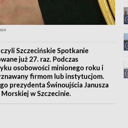
2024
 czyli Szczecińskie Spotkanie
wane już 27. raz. Podczas
yku osobowości minionego roku i
znawany firmom lub instytucjom.
go prezydenta Świnoujścia Janusza
 Morskiej w Szczecinie.