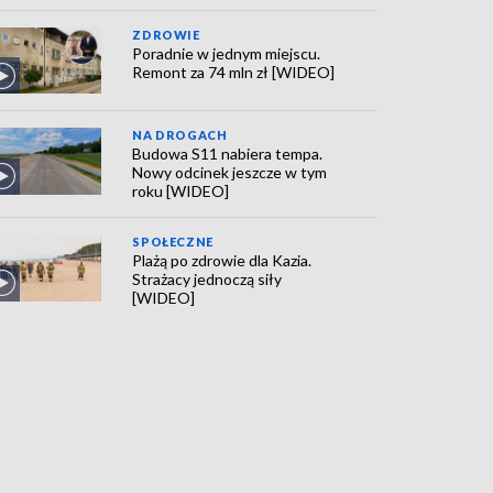
ZDROWIE
Poradnie w jednym miejscu.
Remont za 74 mln zł [WIDEO]
NA DROGACH
Budowa S11 nabiera tempa.
Nowy odcinek jeszcze w tym
roku [WIDEO]
SPOŁECZNE
Plażą po zdrowie dla Kazia.
Strażacy jednoczą siły
[WIDEO]