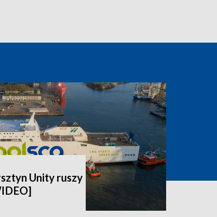
rsztyn Unity ruszy
WIDEO]