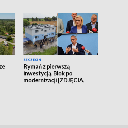
SZCZECIN
ze
Rymań z pierwszą
inwestycją. Blok po
modernizacji [ZDJĘCIA,
WIDEO]