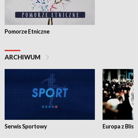
Pomorze Etniczne
ARCHIWUM
Serwis Sportowy
Europa z Blisk