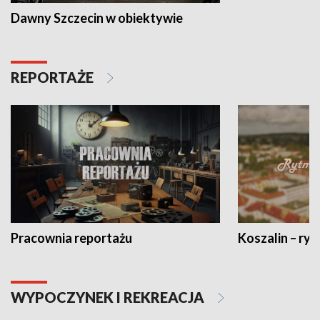
Dawny Szczecin w obiektywie
REPORTAŻE
Pracownia reportażu
Koszalin – ryt
WYPOCZYNEK I REKREACJA