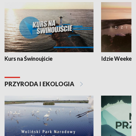
Kurs na Świnoujście
Idzie Weeken
PRZYRODA I EKOLOGIA