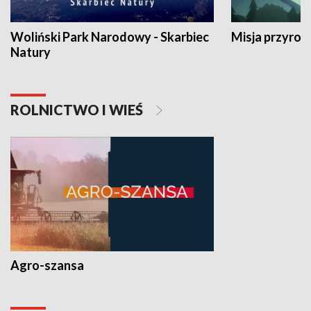
Woliński Park Narodowy - Skarbiec
Misja przyrod
Natury
ROLNICTWO I WIEŚ
Agro-szansa