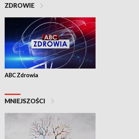
ZDROWIE
ABC Zdrowia
MNIEJSZOŚCI