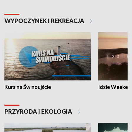
WYPOCZYNEK I REKREACJA
Kurs na Świnoujście
Idzie Weeken
PRZYRODA I EKOLOGIA