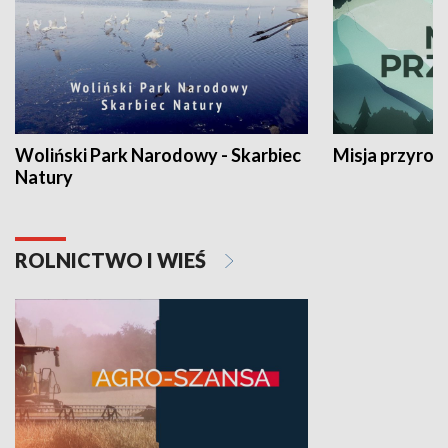
Woliński Park Narodowy - Skarbiec
Misja przyrod
Natury
ROLNICTWO I WIEŚ