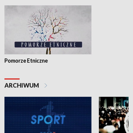
Pomorze Etniczne
ARCHIWUM