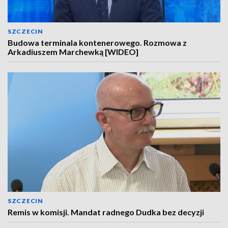
SZCZECIN
Budowa terminala kontenerowego. Rozmowa z
Arkadiuszem Marchewką [WIDEO]
SZCZECIN
Remis w komisji. Mandat radnego Dudka bez decyzji