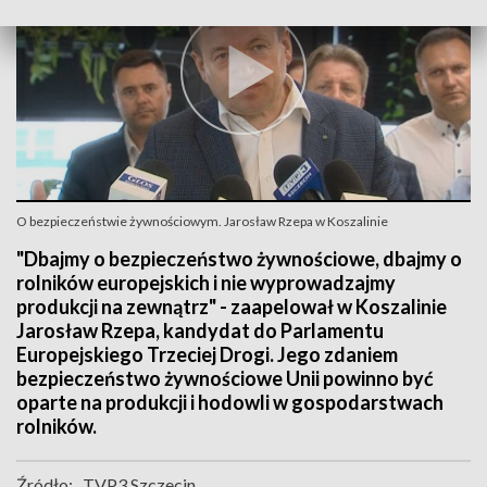
O bezpieczeństwie żywnościowym. Jarosław Rzepa w Koszalinie
"Dbajmy o bezpieczeństwo żywnościowe, dbajmy o
rolników europejskich i nie wyprowadzajmy
produkcji na zewnątrz" - zaapelował w Koszalinie
Jarosław Rzepa, kandydat do Parlamentu
Europejskiego Trzeciej Drogi. Jego zdaniem
bezpieczeństwo żywnościowe Unii powinno być
oparte na produkcji i hodowli w gospodarstwach
rolników.
Źródło:
TVP3 Szczecin