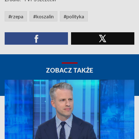
#rzepa
#koszalin
#polityka
ZOBACZ TAKŻE