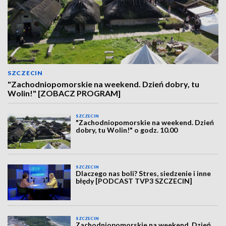
SZCZECIN
"Zachodniopomorskie na weekend. Dzień dobry, tu
Wolin!" [ZOBACZ PROGRAM]
SZCZECIN
"Zachodniopomorskie na weekend. Dzień
dobry, tu Wolin!" o godz. 10.00
SZCZECIN
Dlaczego nas boli? Stres, siedzenie i inne
błędy [PODCAST TVP3 SZCZECIN]
SZCZECIN
Zachodniopomorskie na weekend. Dzień