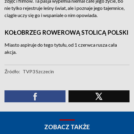
zdjęć i filmów. Ta pasja wypełnia niemal całe jego życie, bo
nie tylko rejestruje leśny świat, ale i poznaje jego tajemnice,
ciągle uczy się go i wspaniale o nim opowiada.
KOŁOBRZEG ROWEROWĄ STOLICĄ POLSKI
Miasto aspiruje do tego tytułu, od 1 czerwca rusza cała
akcja.
Źródło:
TVP3 Szczecin
ZOBACZ TAKŻE