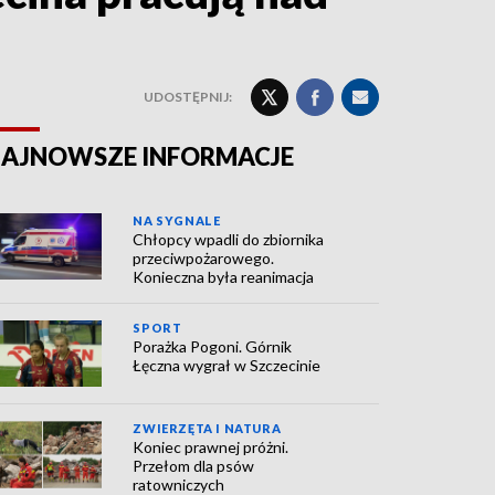
UDOSTĘPNIJ:
AJNOWSZE INFORMACJE
NA SYGNALE
Chłopcy wpadli do zbiornika
przeciwpożarowego.
Konieczna była reanimacja
SPORT
Porażka Pogoni. Górnik
Łęczna wygrał w Szczecinie
ZWIERZĘTA I NATURA
Koniec prawnej próżni.
Przełom dla psów
ratowniczych