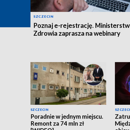
SZCZECIN
Poznaj e-rejestrację. Ministerst
Zdrowia zaprasza na webinary
SZCZECIN
SZCZEC
Poradnie w jednym miejscu.
Zatru
Remont za 74 mln zł
Międz