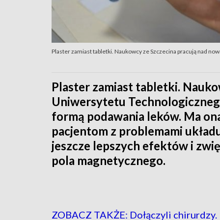
Plaster zamiast tabletki. Naukowcy ze Szczecina pracują nad no
Plaster zamiast tabletki. Nau
Uniwersytetu Technologicznego
formą podawania leków. Ma on
pacjentom z problemami układ
jeszcze lepszych efektów i zwi
pola magnetycznego.
ZOBACZ TAKŻE: Dołączyli chirurdzy. Ko