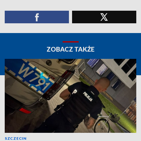
ZOBACZ TAKŻE
SZCZECIN