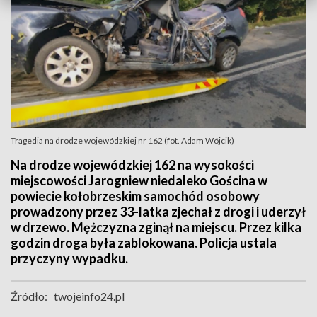
Tragedia na drodze wojewódzkiej nr 162 (fot. Adam Wójcik)
Na drodze wojewódzkiej 162 na wysokości
miejscowości Jarogniew niedaleko Gościna w
powiecie kołobrzeskim samochód osobowy
prowadzony przez 33-latka zjechał z drogi i uderzył
w drzewo. Mężczyzna zginął na miejscu. Przez kilka
godzin droga była zablokowana. Policja ustala
przyczyny wypadku.
Źródło:
twojeinfo24.pl