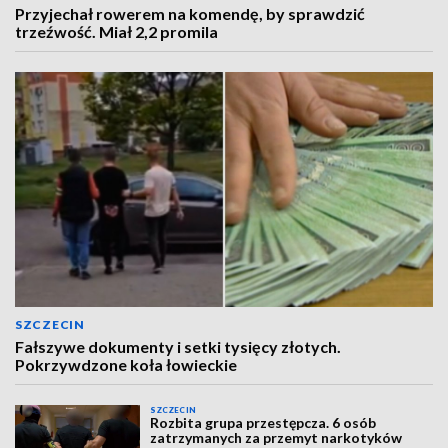
Przyjechał rowerem na komendę, by sprawdzić
trzeźwość. Miał 2,2 promila
SZCZECIN
Fałszywe dokumenty i setki tysięcy złotych.
Pokrzywdzone koła łowieckie
SZCZECIN
Rozbita grupa przestępcza. 6 osób
zatrzymanych za przemyt narkotyków