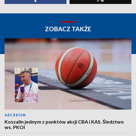
ZOBACZ TAKŻE
SZCZECIN
Koszalin jednym z punktów akcji CBA i KAS. Śledztwo
ws. PKOl