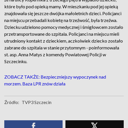
które było pod opieką mamy. W mieszkaniu pod jej opieką
znajdowała się jeszcze dwójka małoletnich dzieci. Policjanci
na miejscu przebadali kobietę na trzeźwość, była trzeźwa.
Dziecku udzielono pomocy medycznej i śmigłowcem zostało
przetransportowane do szpitala. Policjanci na miejscu mieli
utrudniony kontakt z dzieckiem, aczkolwiek dziecko zostało
zabrane do szpitala w stanie przytomnym - poinformowała
st. asp. Anna Matys z komendy Powiatowej Policji w
Szczecinku.
ZOBACZ TAKŻE: Bezpieczniejszy wypoczynek nad
morzem. Baza LPR znów działa
Źródło:
TVP3 Szczecin