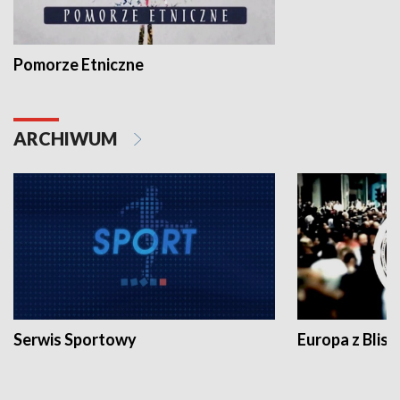
Pomorze Etniczne
ARCHIWUM
Serwis Sportowy
Europa z Blisk