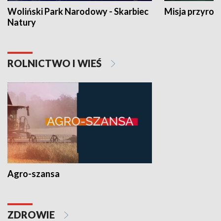
Woliński Park Narodowy - Skarbiec
Misja przyrod
Natury
ROLNICTWO I WIEŚ
Agro-szansa
ZDROWIE