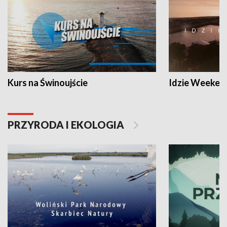
Kurs na Świnoujście
Idzie Weeken
PRZYRODA I EKOLOGIA