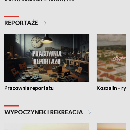
REPORTAŻE
Pracownia reportażu
Koszalin – ryt
WYPOCZYNEK I REKREACJA