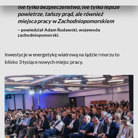
nie tylko bezpieczeństwo, nie tylko lepsze
powietrze, tańszy prąd, ale również
miejsca pracy w Zachodniopomorskiem
– powiedział Adam Rudawski, wojewoda
zachodniopomorski.
Inwestycje w energetykę wiatrową na lądzie i morzu to
blisko 3 tysiące nowych miejsc pracy.