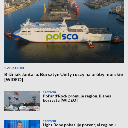
SZCZECIN
Bliźniak Jantara. Bursztyn Unity ruszy na próby morskie
[WIDEO]
SZCZECIN
Pol’and’Rock promuje region. Biznes
korzysta [WIDEO]
SZCZECIN
Light Bone pokazuje potencjał regionu.