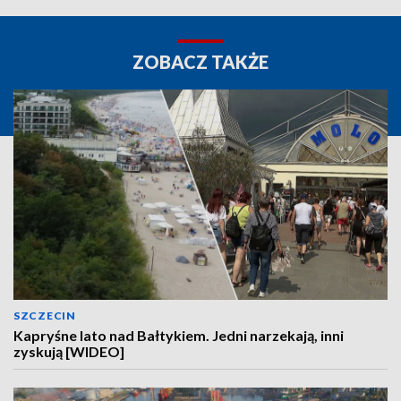
ZOBACZ TAKŻE
SZCZECIN
Kapryśne lato nad Bałtykiem. Jedni narzekają, inni
zyskują [WIDEO]