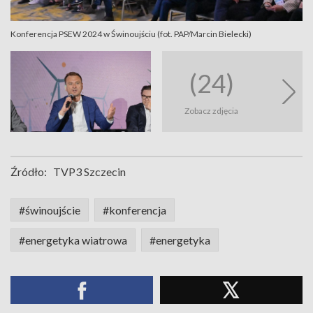
Konferencja PSEW 2024 w Świnoujściu (fot. PAP/Marcin Bielecki)
(24)
Zobacz zdjęcia
Źródło:
TVP3 Szczecin
#świnoujście
#konferencja
#energetyka wiatrowa
#energetyka