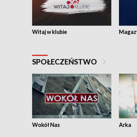
Witaj w klubie
Magaz
SPOŁECZEŃSTWO
Wokół Nas
Arka