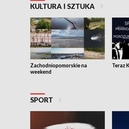
KULTURA I SZTUKA
Zachodniopomorskie na
Teraz 
weekend
SPORT