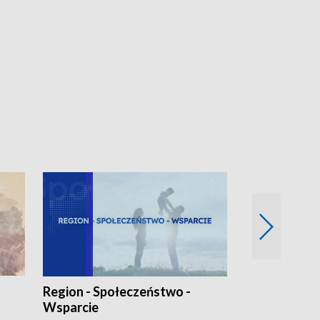
Region - Społeczeństwo -
Bez Barier
Wsparcie