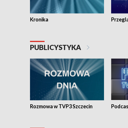
Kronika
Przegl
PUBLICYSTYKA
Rozmowa w TVP3 Szczecin
Podcas