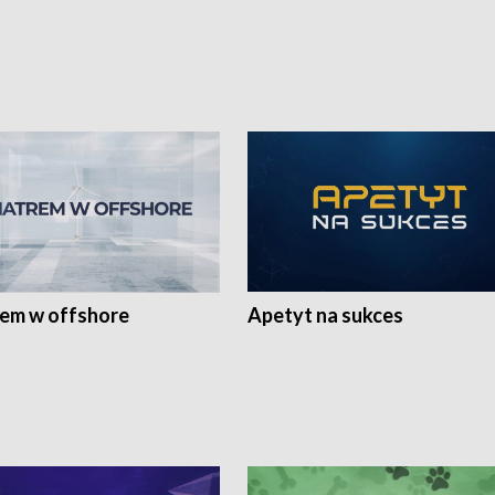
rem w offshore
Apetyt na sukces