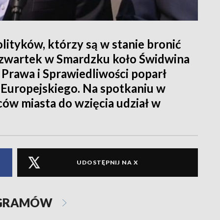
ityków, którzy są w stanie bronić
w czwartek w Smardzku koło Świdwina
Prawa i Sprawiedliwości poparł
Europejskiego. Na spotkaniu w
ów miasta do wzięcia udział w
UDOSTĘPNIJ NA X
OGRAMÓW