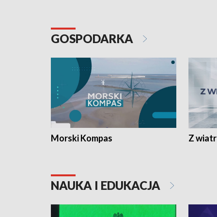
GOSPODARKA
Morski Kompas
Z wiat
NAUKA I EDUKACJA