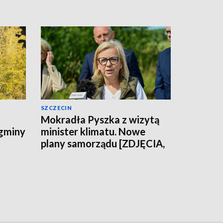
SZCZECIN
Mokradła Pyszka z wizytą
 gminy
minister klimatu. Nowe
plany samorządu [ZDJĘCIA,
WIDEO]