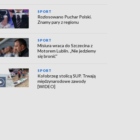
SPORT
Rozlosowano Puchar Polski.
Znamy pary z regionu
SPORT
Misiura wraca do Szczecina z
Motorem Lublin. „Nie jedziemy
się bronić”
SPORT
Kołobrzeg stolicą SUP. Trwają
międzynarodowe zawody
[WIDEO]