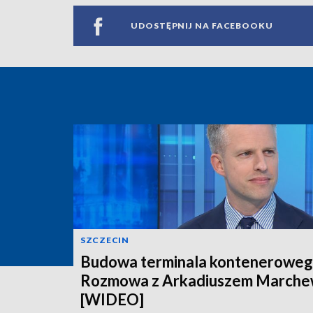
UDOSTĘPNIJ NA FACEBOOKU
SZCZECIN
Budowa terminala konteneroweg
Rozmowa z Arkadiuszem March
[WIDEO]