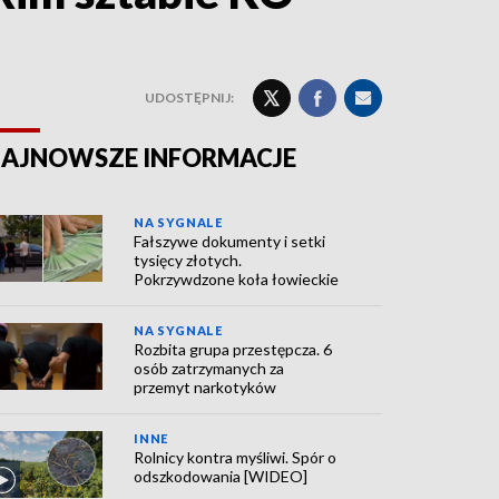
UDOSTĘPNIJ:
AJNOWSZE INFORMACJE
NA SYGNALE
Fałszywe dokumenty i setki
tysięcy złotych.
Pokrzywdzone koła łowieckie
NA SYGNALE
Rozbita grupa przestępcza. 6
osób zatrzymanych za
przemyt narkotyków
INNE
Rolnicy kontra myśliwi. Spór o
odszkodowania [WIDEO]