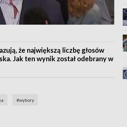
azują, że największą liczbę głosów
ka. Jak ten wynik został odebrany w
ka
#wybory