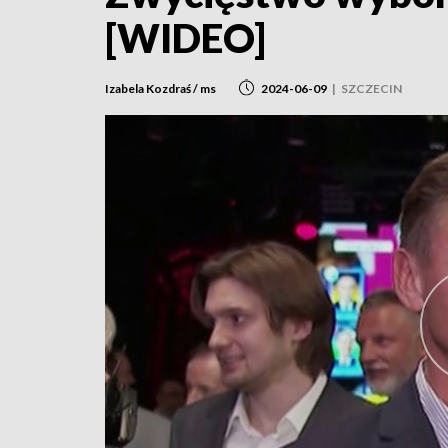
[WIDEO]
Izabela Kozdraś / ms
2024-06-09
|
SZCZECIN