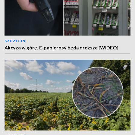
SZCZECIN
Akcyza w górę. E-papierosy będą droższe [WIDEO]