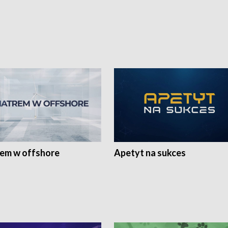
rem w offshore
Apetyt na sukces