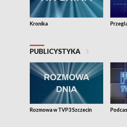
Kronika
Przegl
PUBLICYSTYKA
Rozmowa w TVP3 Szczecin
Podcas