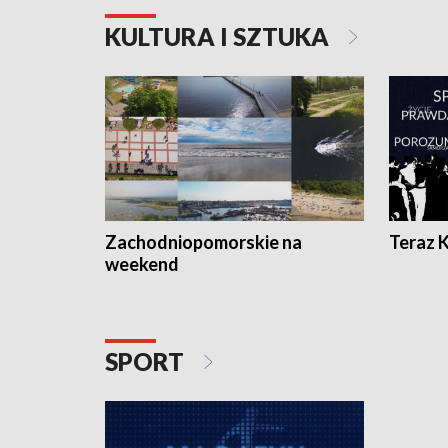
KULTURA I SZTUKA
Zachodniopomorskie na
Teraz 
weekend
SPORT