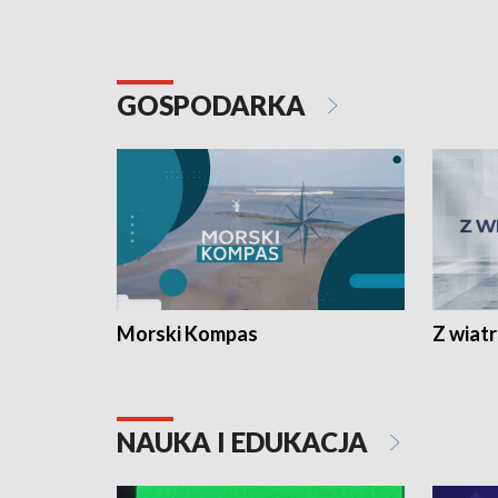
GOSPODARKA
Morski Kompas
Z wiat
NAUKA I EDUKACJA