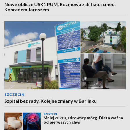
Nowe oblicze USK1 PUM. Rozmowa z dr hab. n.med.
Konradem Jaroszem
SZCZECIN
Szpital bez rady. Kolejne zmiany w Barlinku
SZCZECIN
Mniej cukru, zdrowszy mózg. Dieta ważna
od pierwszych chwil