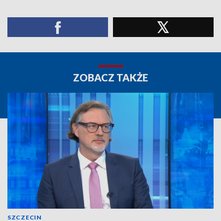
ZOBACZ TAKŻE
SZCZECIN