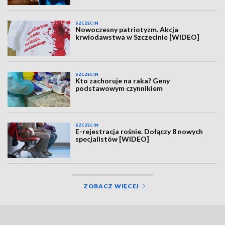
SZCZECIN
Nowoczesny patriotyzm. Akcja
krwiodawstwa w Szczecinie [WIDEO]
SZCZECIN
Kto zachoruje na raka? Geny
podstawowym czynnikiem
SZCZECIN
E-rejestracja rośnie. Dołączy 8 nowych
specjalistów [WIDEO]
ZOBACZ WIĘCEJ