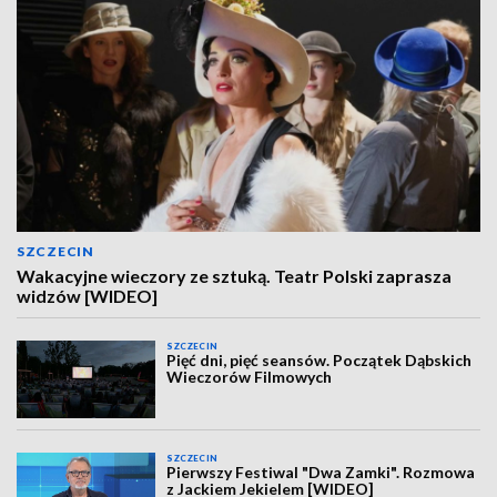
SZCZECIN
Wakacyjne wieczory ze sztuką. Teatr Polski zaprasza
widzów [WIDEO]
SZCZECIN
Pięć dni, pięć seansów. Początek Dąbskich
Wieczorów Filmowych
SZCZECIN
Pierwszy Festiwal "Dwa Zamki". Rozmowa
z Jackiem Jekielem [WIDEO]