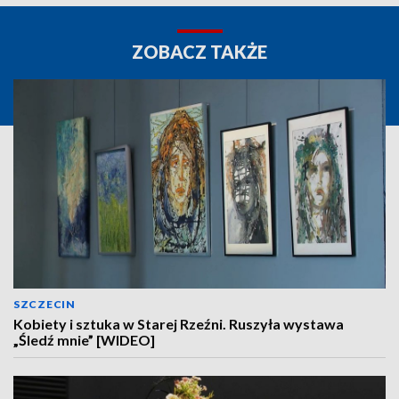
ZOBACZ TAKŻE
SZCZECIN
Kobiety i sztuka w Starej Rzeźni. Ruszyła wystawa
„Śledź mnie” [WIDEO]