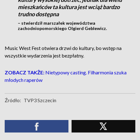
mieszkańców ta kultura jest wciąż bardzo
trudno dostępna
– stwierdził marszałek województwa
zachodniopomorskiego Olgierd Geblewicz.
Music West Fest otwiera drzwi do kultury, bo wstęp na
wszystkie wydarzenia jest bezpłatny.
ZOBACZ TAKŻE:
Nietypowy casting. Filharmonia szuka
młodych raperów
Źródło:
TVP3 Szczecin