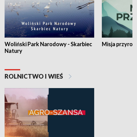
Woliński Park Narodowy - Skarbiec
Misja przyrod
Natury
ROLNICTWO I WIEŚ