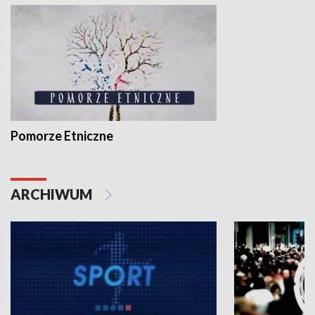
Pomorze Etniczne
ARCHIWUM