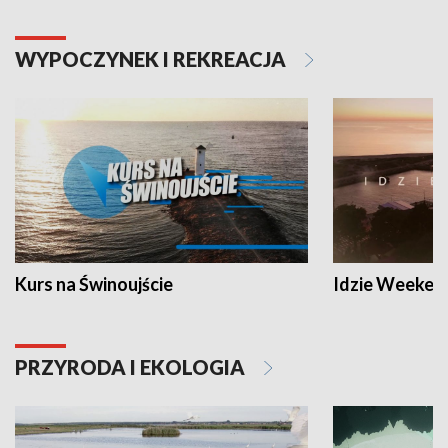
WYPOCZYNEK I REKREACJA
Kurs na Świnoujście
Idzie Weeken
PRZYRODA I EKOLOGIA