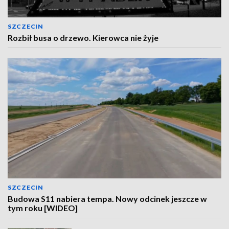
SZCZECIN
Rozbił busa o drzewo. Kierowca nie żyje
SZCZECIN
Budowa S11 nabiera tempa. Nowy odcinek jeszcze w
tym roku [WIDEO]