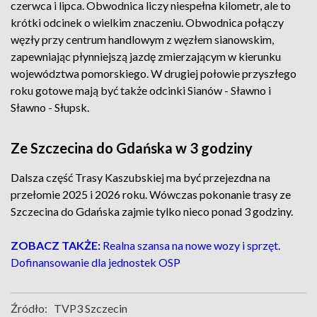
czerwca i lipca. Obwodnica liczy niespełna kilometr, ale to
krótki odcinek o wielkim znaczeniu. Obwodnica połączy
węzły przy centrum handlowym z węzłem sianowskim,
zapewniając płynniejszą jazdę zmierzającym w kierunku
województwa pomorskiego. W drugiej połowie przyszłego
roku gotowe mają być także odcinki Sianów - Sławno i
Sławno - Słupsk.
Ze Szczecina do Gdańska w 3 godziny
Dalsza część Trasy Kaszubskiej ma być przejezdna na
przełomie 2025 i 2026 roku. Wówczas pokonanie trasy ze
Szczecina do Gdańska zajmie tylko nieco ponad 3 godziny.
ZOBACZ TAKŻE:
Realna szansa na nowe wozy i sprzęt.
Dofinansowanie dla jednostek OSP
Źródło:
TVP3 Szczecin