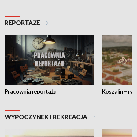
REPORTAŻE
Pracownia reportażu
Koszalin – ryt
WYPOCZYNEK I REKREACJA