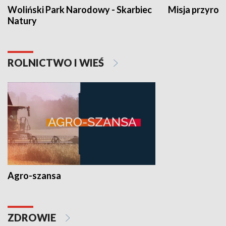
Woliński Park Narodowy - Skarbiec
Misja przyrod
Natury
ROLNICTWO I WIEŚ
Agro-szansa
ZDROWIE