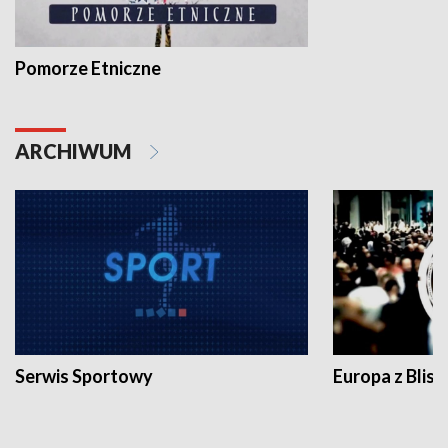
Pomorze Etniczne
ARCHIWUM
Serwis Sportowy
Europa z Blisk