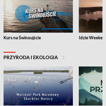
Kurs na Świnoujście
Idzie Weeken
PRZYRODA I EKOLOGIA