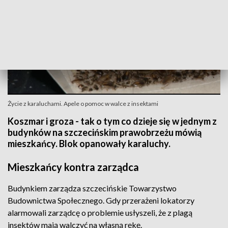
Życie z karaluchami. Apele o pomoc w walce z insektami
Koszmar i groza - tak o tym co dzieje się w jednym z
budynków na szczecińskim prawobrzeżu mówią
mieszkańcy. Blok opanowały karaluchy.
Mieszkańcy kontra zarządca
Budynkiem zarządza szczecińskie Towarzystwo
Budownictwa Społecznego. Gdy przerażeni lokatorzy
alarmowali zarządcę o problemie usłyszeli, że z plagą
insektów mają walczyć na własną rękę.