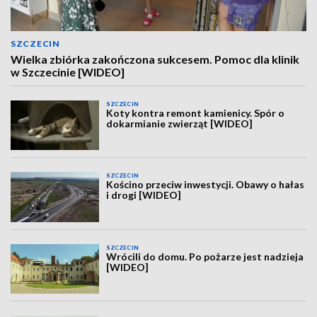
SZCZECIN
Wielka zbiórka zakończona sukcesem. Pomoc dla klinik
w Szczecinie [WIDEO]
SZCZECIN
Koty kontra remont kamienicy. Spór o
dokarmianie zwierząt [WIDEO]
SZCZECIN
Kościno przeciw inwestycji. Obawy o hałas
i drogi [WIDEO]
SZCZECIN
Wrócili do domu. Po pożarze jest nadzieja
[WIDEO]