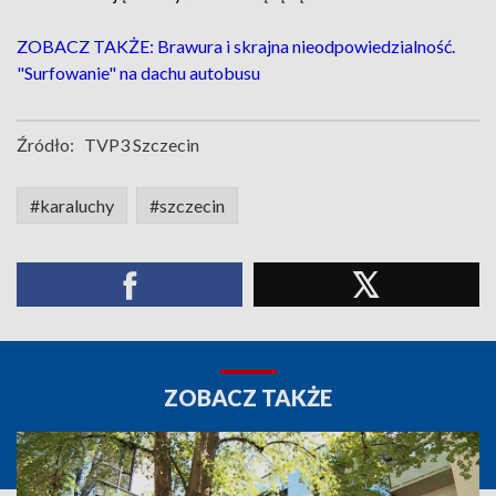
ZOBACZ TAKŻE: Brawura i skrajna nieodpowiedzialność.
"Surfowanie" na dachu autobusu
Źródło:
TVP3 Szczecin
#karaluchy
#szczecin
ZOBACZ TAKŻE