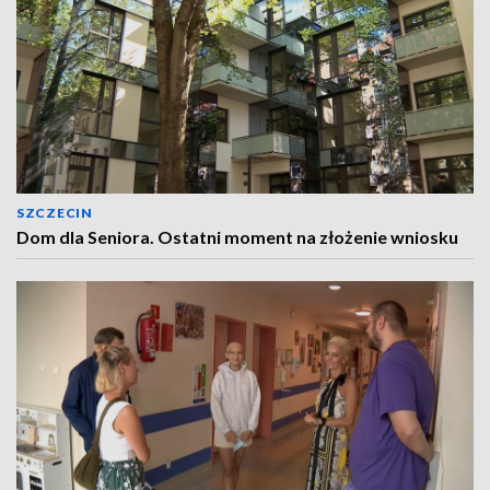
SZCZECIN
Dom dla Seniora. Ostatni moment na złożenie wniosku