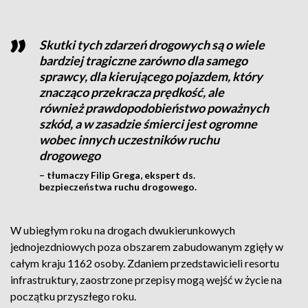
Skutki tych zdarzeń drogowych są o wiele
bardziej tragiczne zarówno dla samego
sprawcy, dla kierującego pojazdem, który
znacząco przekracza prędkość, ale
również prawdopodobieństwo poważnych
szkód, a w zasadzie śmierci jest ogromne
wobec innych uczestników ruchu
drogowego
– tłumaczy Filip Grega, ekspert ds.
bezpieczeństwa ruchu drogowego.
W ubiegłym roku na drogach dwukierunkowych
jednojezdniowych poza obszarem zabudowanym zgięły w
całym kraju 1162 osoby. Zdaniem przedstawicieli resortu
infrastruktury, zaostrzone przepisy mogą wejść w życie na
początku przyszłego roku.