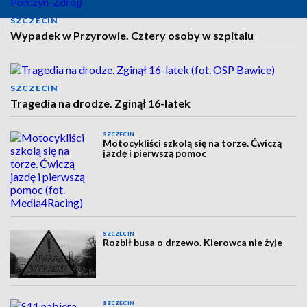
SZCZECIN
Wypadek w Przyrowie. Cztery osoby w szpitalu
SZCZECIN
Tragedia na drodze. Zginął 16-latek
SZCZECIN
Motocykliści szkolą się na torze. Ćwiczą
jazdę i pierwszą pomoc
SZCZECIN
Rozbił busa o drzewo. Kierowca nie żyje
SZCZECIN