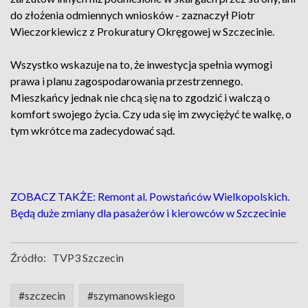
do złożenia odmiennych wniosków - zaznaczył Piotr
Wieczorkiewicz z Prokuratury Okręgowej w Szczecinie.
Wszystko wskazuje na to, że inwestycja spełnia wymogi
prawa i planu zagospodarowania przestrzennego.
Mieszkańcy jednak nie chcą się na to zgodzić i walczą o
komfort swojego życia. Czy uda się im zwyciężyć te walkę, o
tym wkrótce ma zadecydować sąd.
ZOBACZ TAKŻE: Remont al. Powstańców Wielkopolskich.
Będą duże zmiany dla pasażerów i kierowców w Szczecinie
Źródło:
TVP3 Szczecin
#szczecin
#szymanowskiego