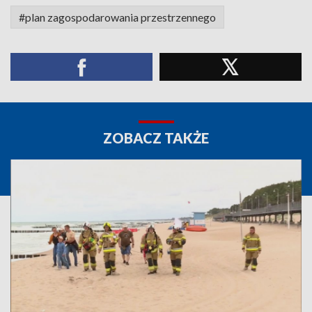
#plan zagospodarowania przestrzennego
ZOBACZ TAKŻE