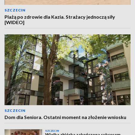
SZCZECIN
Plażą po zdrowie dla Kazia. Strażacy jednoczą siły
[WIDEO]
SZCZECIN
Dom dla Seniora. Ostatni moment na złożenie wniosku
SZCZECIN
Wielka zbiórka zakończona sukcesem.