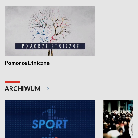
Pomorze Etniczne
ARCHIWUM