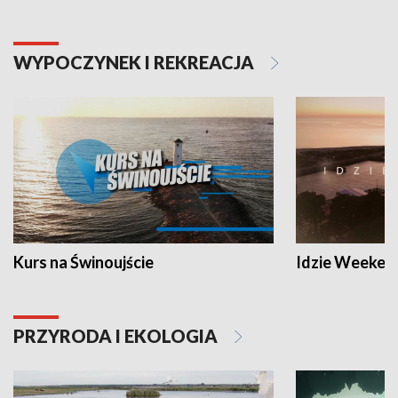
WYPOCZYNEK I REKREACJA
Kurs na Świnoujście
Idzie Weeken
PRZYRODA I EKOLOGIA