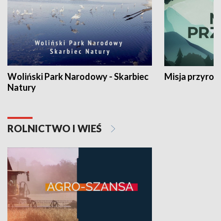
Woliński Park Narodowy - Skarbiec
Misja przyrod
Natury
ROLNICTWO I WIEŚ