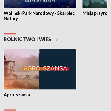
Woliński Park Narodowy - Skarbiec
Misja przyrod
Natury
ROLNICTWO I WIEŚ
Agro-szansa