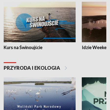
Kurs na Świnoujście
Idzie Weeken
PRZYRODA I EKOLOGIA