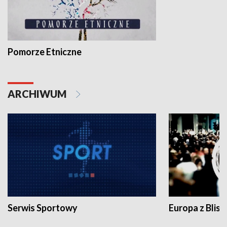
Pomorze Etniczne
ARCHIWUM
Serwis Sportowy
Europa z Blisk