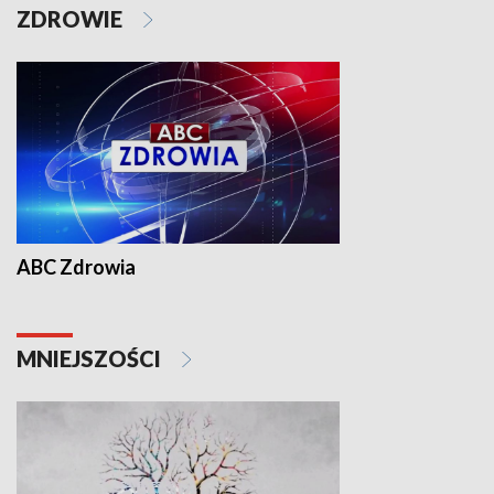
ZDROWIE
ABC Zdrowia
MNIEJSZOŚCI