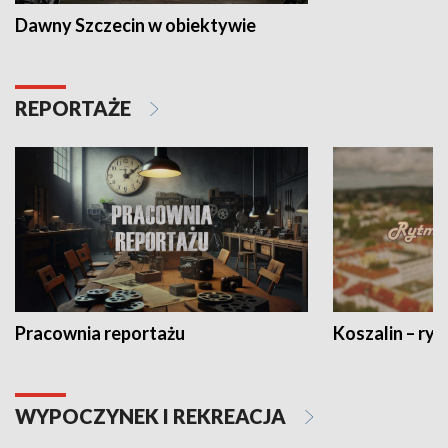
Dawny Szczecin w obiektywie
REPORTAŻE
Pracownia reportażu
Koszalin – ryt
WYPOCZYNEK I REKREACJA