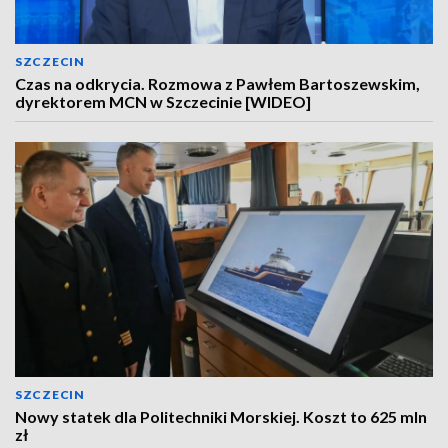
SZCZECIN
Czas na odkrycia. Rozmowa z Pawłem Bartoszewskim,
dyrektorem MCN w Szczecinie [WIDEO]
SZCZECIN
Nowy statek dla Politechniki Morskiej. Koszt to 625 mln
zł