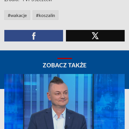
#wakacje
#koszalin
ZOBACZ TAKŻE