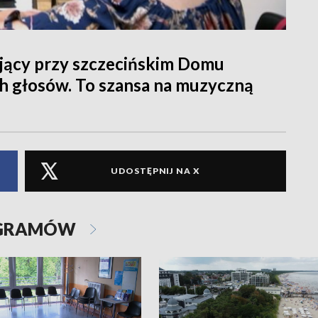
ający przy szczecińskim Domu
h głosów. To szansa na muzyczną
UDOSTĘPNIJ NA X
OGRAMÓW