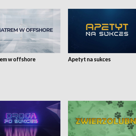
rem w offshore
Apetyt na sukces