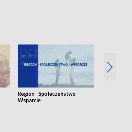
Region - Społeczeństwo -
Bez Barier
Wsparcie