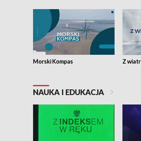
Morski Kompas
Z wiat
NAUKA I EDUKACJA