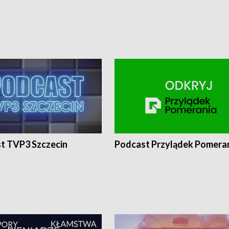
t TVP3 Szczecin
Podcast Przylądek Pomera