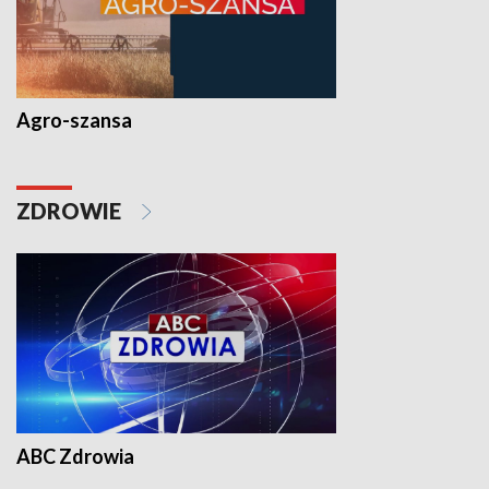
Agro-szansa
ZDROWIE
ABC Zdrowia