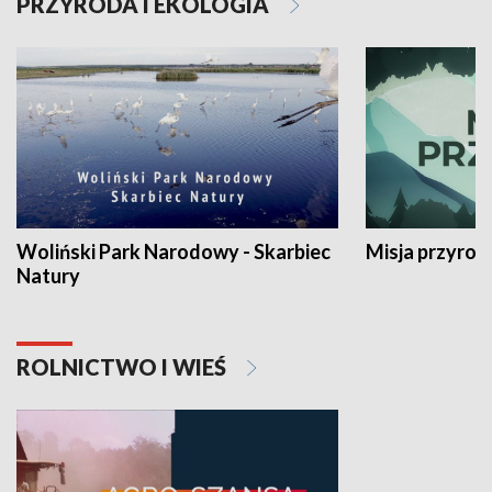
PRZYRODA I EKOLOGIA
Woliński Park Narodowy - Skarbiec
Misja przyrod
Natury
ROLNICTWO I WIEŚ