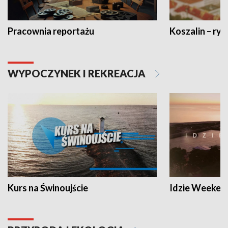
Pracownia reportażu
Koszalin – ryt
WYPOCZYNEK I REKREACJA
Kurs na Świnoujście
Idzie Weeken