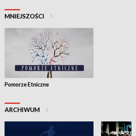
MNIEJSZOŚCI
Pomorze Etniczne
ARCHIWUM