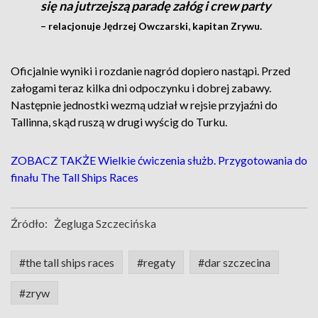
się na jutrzejszą paradę załóg i crew party
– relacjonuje Jędrzej Owczarski, kapitan Zrywu.
Oficjalnie wyniki i rozdanie nagród dopiero nastąpi. Przed
załogami teraz kilka dni odpoczynku i dobrej zabawy.
Następnie jednostki wezmą udział w rejsie przyjaźni do
Tallinna, skąd ruszą w drugi wyścig do Turku.
ZOBACZ TAKŻE Wielkie ćwiczenia służb. Przygotowania do
finału The Tall Ships Races
Źródło:
Żegluga Szczecińska
#the tall ships races
#regaty
#dar szczecina
#zryw