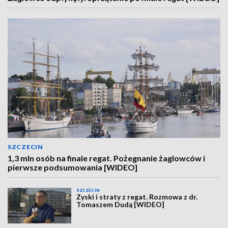
SZCZECIN
1,3 mln osób na finale regat. Pożegnanie żaglowców i
pierwsze podsumowania [WIDEO]
SZCZECIN
Zyski i straty z regat. Rozmowa z dr.
Tomaszem Dudą [WIDEO]