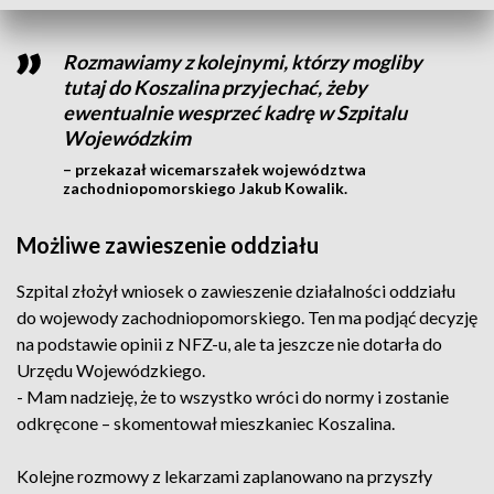
Rozmawiamy z kolejnymi, którzy mogliby
tutaj do Koszalina przyjechać, żeby
ewentualnie wesprzeć kadrę w Szpitalu
Wojewódzkim
– przekazał wicemarszałek województwa
zachodniopomorskiego Jakub Kowalik.
Możliwe zawieszenie oddziału
Szpital złożył wniosek o zawieszenie działalności oddziału
do wojewody zachodniopomorskiego. Ten ma podjąć decyzję
na podstawie opinii z NFZ-u, ale ta jeszcze nie dotarła do
Urzędu Wojewódzkiego.
- Mam nadzieję, że to wszystko wróci do normy i zostanie
odkręcone – skomentował mieszkaniec Koszalina.
Kolejne rozmowy z lekarzami zaplanowano na przyszły