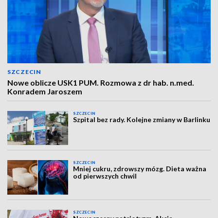
SZCZECIN
Nowe oblicze USK1 PUM. Rozmowa z dr hab. n.med.
Konradem Jaroszem
SZCZECIN
Szpital bez rady. Kolejne zmiany w Barlinku
SZCZECIN
Mniej cukru, zdrowszy mózg. Dieta ważna
od pierwszych chwil
SZCZECIN